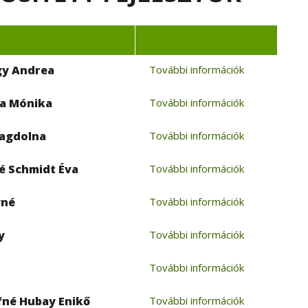
gy Andrea
További információk
na Mónika
További információk
Magdolna
További információk
é Schmidt Éva
További információk
yné
További információk
y
További információk
További információk
né Hubay Enikő
További információk