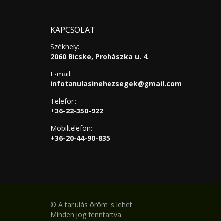
KAPCSOLAT
Székhely:
2060 Bicske, Prohászka u. 4.
E-mail:
infotanulasinehezsegek@gmail.com
Telefon:
+36-22-350-922
Mobiltelefon:
+36-20-44-90-835
©
A tanulás öröm is lehet
Minden jog fenntartva.