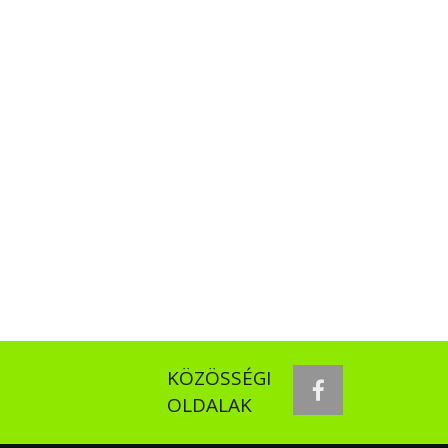
KÖZÖSSÉGI
facebook
OLDALAK