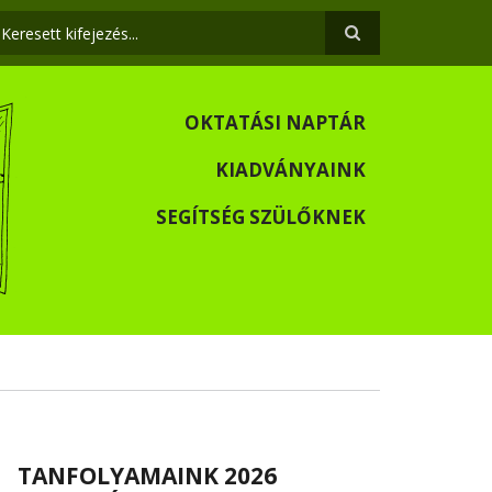
eresés
OKTATÁSI NAPTÁR
KIADVÁNYAINK
SEGÍTSÉG SZÜLŐKNEK
TANFOLYAMAINK 2026