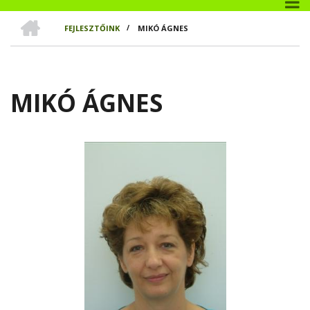
CÍMLAP
FEJLESZTŐINK
/
MIKÓ ÁGNES
MORZSA
MIKÓ ÁGNES