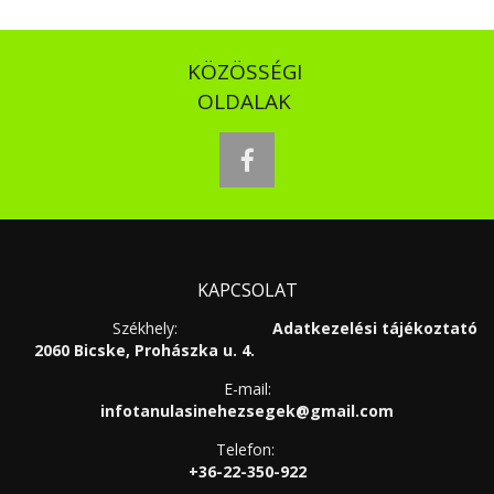
KÖZÖSSÉGI
OLDALAK
facebook
KAPCSOLAT
Székhely:
Adatkezelési tájékoztató
2060 Bicske, Prohászka u. 4.
E-mail:
infotanulasinehezsegek@gmail.com
Telefon:
+36-22-350-922