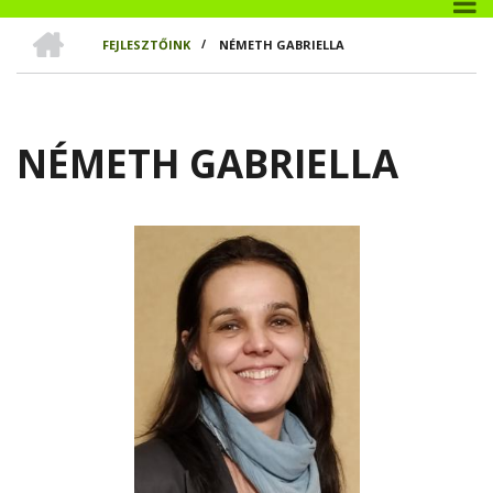
CÍMLAP
FEJLESZTŐINK
/
NÉMETH GABRIELLA
MORZSA
NÉMETH GABRIELLA