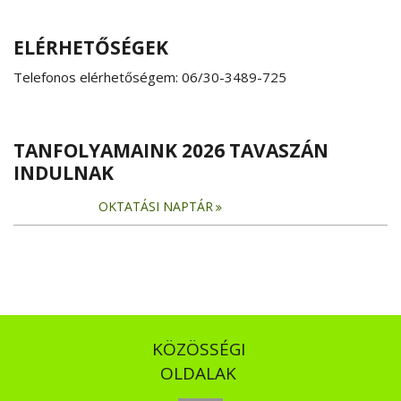
ELÉRHETŐSÉGEK
Telefonos elérhetőségem: 06/30-3489-725
TANFOLYAMAINK 2026 TAVASZÁN
INDULNAK
OKTATÁSI NAPTÁR
KÖZÖSSÉGI
OLDALAK