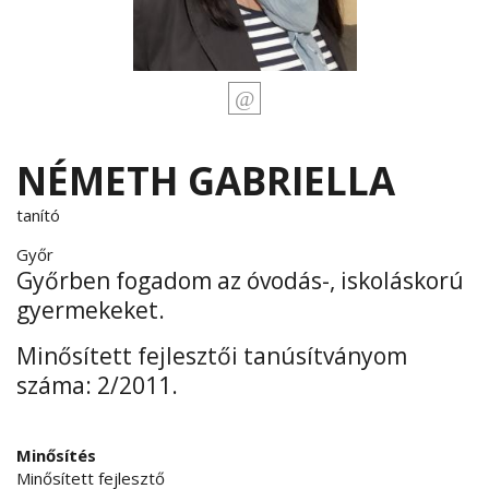
NÉMETH GABRIELLA
tanító
Győr
Győrben fogadom az óvodás-, iskoláskorú
gyermekeket.
Minősített fejlesztői tanúsítványom
száma: 2/2011.
Minősítés
Minősített fejlesztő