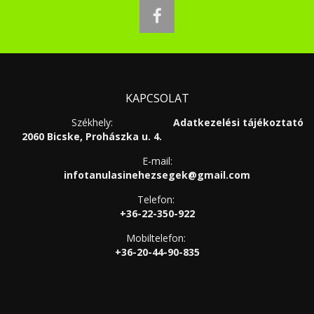
facebook
KAPCSOLAT
Székhely:
Adatkezelési tájékoztató
2060 Bicske, Prohászka u. 4.
E-mail:
infotanulasinehezsegek@gmail.com
Telefon:
+36-22-350-922
Mobiltelefon:
+36-20-44-90-835