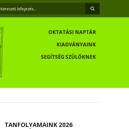
eresés
OKTATÁSI NAPTÁR
KIADVÁNYAINK
SEGÍTSÉG SZÜLŐKNEK
TANFOLYAMAINK 2026