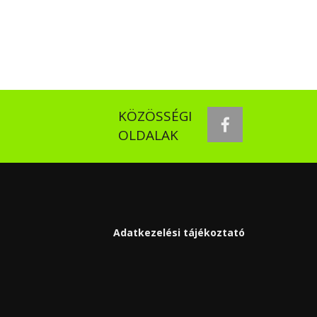
KÖZÖSSÉGI
facebook
OLDALAK
Adatkezelési tájékoztató