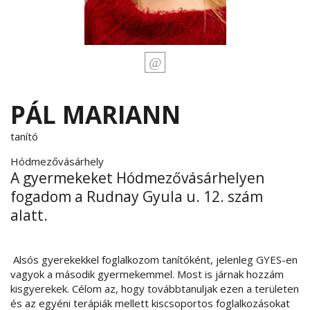
PÁL MARIANN
tanító
Hódmezővásárhely
A gyermekeket Hódmezővásárhelyen
fogadom a Rudnay Gyula u. 12. szám
alatt.
Alsós gyerekekkel foglalkozom tanítóként, jelenleg GYES-en
vagyok a második gyermekemmel. Most is járnak hozzám
kisgyerekek. Célom az, hogy továbbtanuljak ezen a területen
és az egyéni terápiák mellett kiscsoportos foglalkozásokat