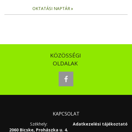
OKTATÁSI NAPTÁR
KÖZÖSSÉGI
OLDALAK
facebook
KAPCSOLAT
Székhely:
Adatkezelési tájékoztató
2060 Bicske, Prohászka u. 4.