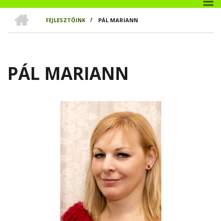
CÍMLAP
FEJLESZTŐINK
/
PÁL MARIANN
MORZSA
PÁL MARIANN