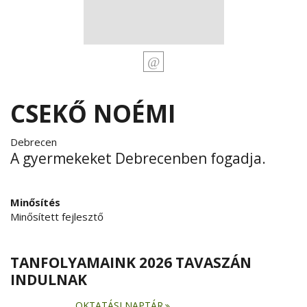
CSEKŐ NOÉMI
Debrecen
A gyermekeket Debrecenben fogadja.
Minősítés
Minősített fejlesztő
TANFOLYAMAINK 2026 TAVASZÁN
INDULNAK
OKTATÁSI NAPTÁR