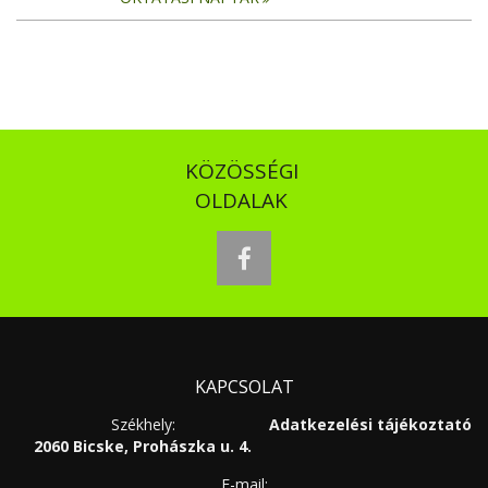
KÖZÖSSÉGI
OLDALAK
facebook
KAPCSOLAT
Székhely:
Adatkezelési tájékoztató
2060 Bicske, Prohászka u. 4.
E-mail: