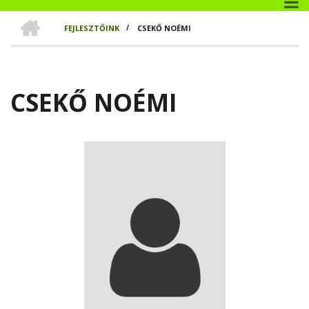
CÍMLAP
FEJLESZTŐINK
/
CSEKŐ NOÉMI
MORZSA
CSEKŐ NOÉMI