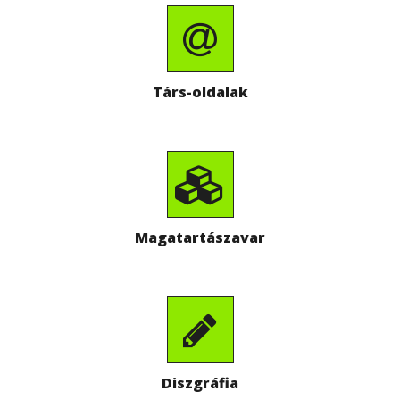
Társ-oldalak
Magatartászavar
Diszgráfia