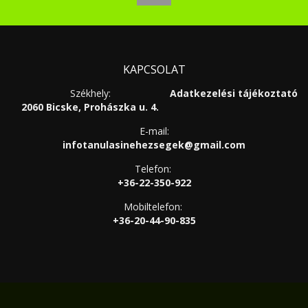
KAPCSOLAT
Székhely:
Adatkezelési tájékoztató
2060 Bicske, Prohászka u. 4.
E-mail:
infotanulasinehezsegek@gmail.com
Telefon:
+36-22-350-922
Mobiltelefon:
+36-20-44-90-835