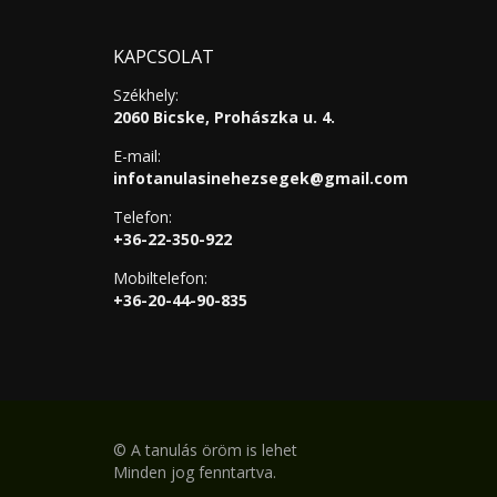
KAPCSOLAT
Székhely:
2060 Bicske, Prohászka u. 4.
E-mail:
infotanulasinehezsegek@gmail.com
Telefon:
+36-22-350-922
Mobiltelefon:
+36-20-44-90-835
©
A tanulás öröm is lehet
Minden jog fenntartva.