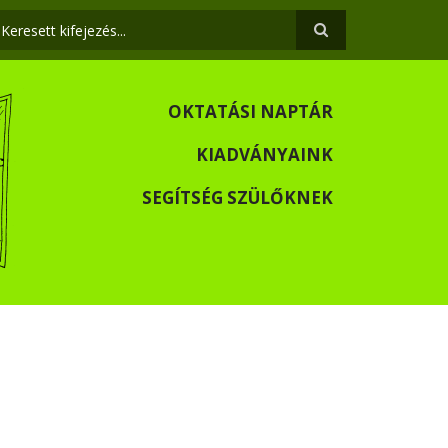
eresés
OKTATÁSI NAPTÁR
KIADVÁNYAINK
SEGÍTSÉG SZÜLŐKNEK