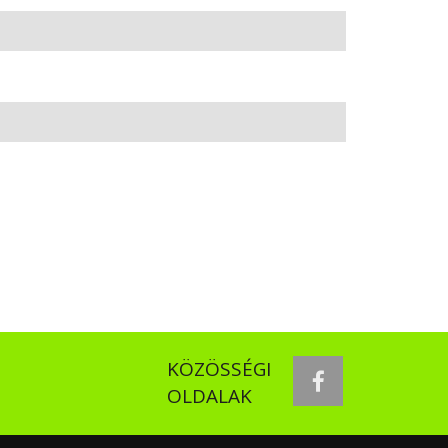
KÖZÖSSÉGI
facebook
OLDALAK