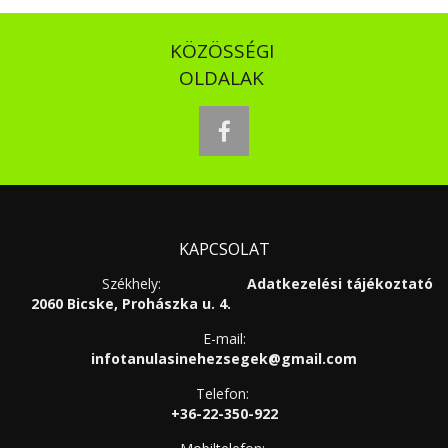
KÖZÖSSÉGI
OLDALAK
facebook
KAPCSOLAT
Székhely:
Adatkezelési tájékoztató
2060 Bicske, Prohászka u. 4.
E-mail:
infotanulasinehezsegek@gmail.com
Telefon:
+36-22-350-922