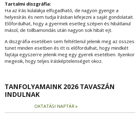
Tartalmi diszgráfia:
Ha az írás külalakja elfogadható, de nagyon gyenge a
helyesírás és nem tudja írásban kifejezni a saját gondolatait.
Előfordulhat, hogy a gyermek esetleg szépen és hibátlanul
másol, de tollbamondás után nagyon sok hibát ejt.
A diszgráfia esetében sem feltétlenül jelenik meg az összes
tünet minden esetben és itt is előfordulhat, hogy mindkét
fajtája egyszerre jelenik meg egy gyerek esetében. Ilyenkor
megesik, hogy teljes írásképtelenséget okoz.
TANFOLYAMAINK 2026 TAVASZÁN
INDULNAK
OKTATÁSI NAPTÁR