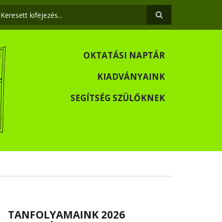
eresés
OKTATÁSI NAPTÁR
KIADVÁNYAINK
SEGÍTSÉG SZÜLŐKNEK
TANFOLYAMAINK 2026