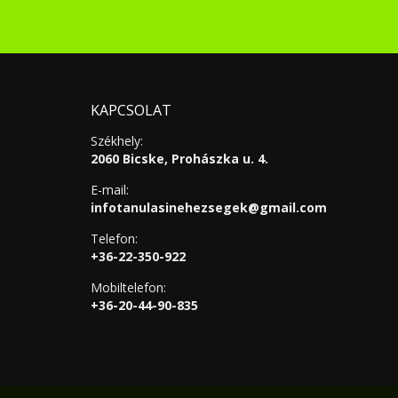
KAPCSOLAT
Székhely:
2060 Bicske, Prohászka u. 4.
E-mail:
infotanulasinehezsegek@gmail.com
Telefon:
+36-22-350-922
Mobiltelefon:
+36-20-44-90-835