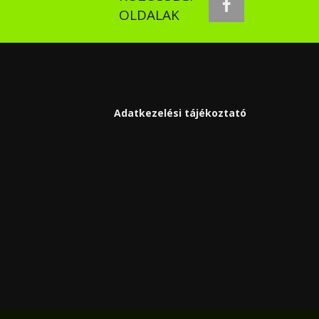
facebook
OLDALAK
Adatkezelési tájékoztató