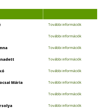
é
További információk
További információk
anna
További információk
rnadett
További információk
kó
További információk
ocsai Mária
További információk
További információk
rsolya
További információk