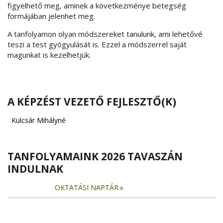
figyelhető meg, aminek a következménye betegség
formájában jelenhet meg.
A tanfolyamon olyan módszereket tanulunk, ami lehetővé
teszi a test gyógyulását is. Ezzel a módszerrel saját
magunkat is kezelhetjük.
A KÉPZÉST VEZETŐ FEJLESZTŐ(K)
Kulcsár Mihályné
TANFOLYAMAINK 2026 TAVASZÁN
INDULNAK
OKTATÁSI NAPTÁR