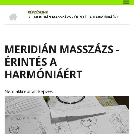
CÍMLAP
KÉPZÉSEINK
/
MERIDIÁN MASSZÁZS - ÉRINTÉS A HARMÓNIÁÉRT
MORZSA
MERIDIÁN MASSZÁZS -
ÉRINTÉS A
HARMÓNIÁÉRT
Nem akkreditált képzés