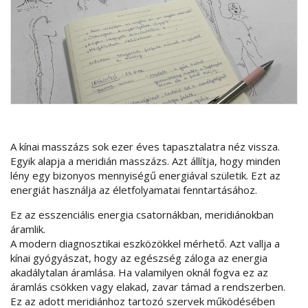
A kínai masszázs sok ezer éves tapasztalatra néz vissza.
Egyik alapja a meridián masszázs. Azt állítja, hogy minden
lény egy bizonyos mennyiségű energiával születik. Ezt az
energiát használja az életfolyamatai fenntartásához.
Ez az esszenciális energia csatornákban, meridiánokban
áramlik.
A modern diagnosztikai eszközökkel mérhető. Azt vallja a
kínai gyógyászat, hogy az egészség záloga az energia
akadálytalan áramlása. Ha valamilyen oknál fogva ez az
áramlás csökken vagy elakad, zavar támad a rendszerben.
Ez az adott meridiánhoz tartozó szervek működésében