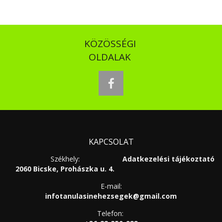
KÖZÖSSÉGI
OLDALAK
facebook
KAPCSOLAT
Székhely:
Adatkezelési tájékoztató
2060 Bicske, Prohászka u. 4.
E-mail:
infotanulasinehezsegek@gmail.com
Telefon: