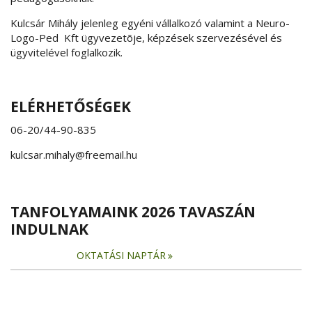
Kulcsár Mihály jelenleg egyéni vállalkozó valamint a Neuro-
Logo-Ped Kft ügyvezetõje, képzések szervezésével és
ügyvitelével foglalkozik.
ELÉRHETŐSÉGEK
06-20/44-90-835
kulcsar.mihaly@freemail.hu
TANFOLYAMAINK 2026 TAVASZÁN
INDULNAK
OKTATÁSI NAPTÁR