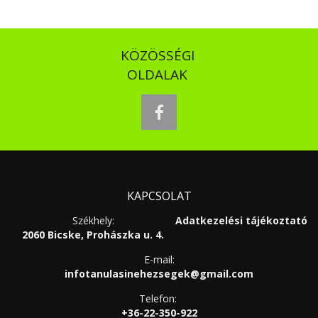
KÖZÖSSÉGI
OLDALAK
facebook
KAPCSOLAT
Székhely:
Adatkezelési tájékoztató
2060 Bicske, Prohászka u. 4.
E-mail:
infotanulasinehezsegek@gmail.com
Telefon:
+36-22-350-922