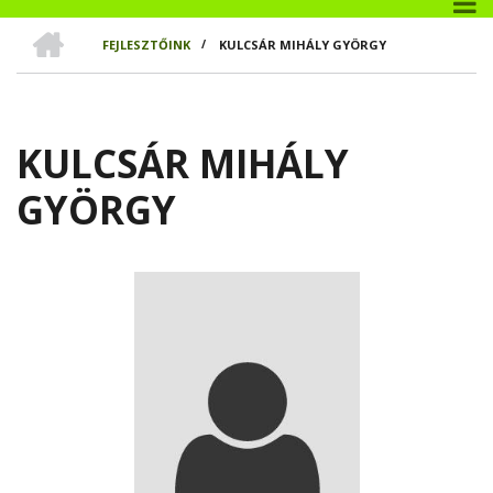
CÍMLAP
FEJLESZTŐINK
/
KULCSÁR MIHÁLY GYÖRGY
MORZSA
KULCSÁR MIHÁLY
GYÖRGY