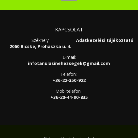
KAPCSOLAT
Székhely:
Adatkezelési tájékoztató
2060 Bicske, Prohászka u. 4.
E-mail:
infotanulasinehezsegek@gmail.com
Telefon:
+36-22-350-922
Mobiltelefon:
+36-20-44-90-835