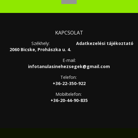
KAPCSOLAT
Székhely:
Adatkezelési tájékoztató
2060 Bicske, Prohászka u. 4.
E-mail:
infotanulasinehezsegek@gmail.com
Telefon:
+36-22-350-922
Mobiltelefon:
+36-20-44-90-835