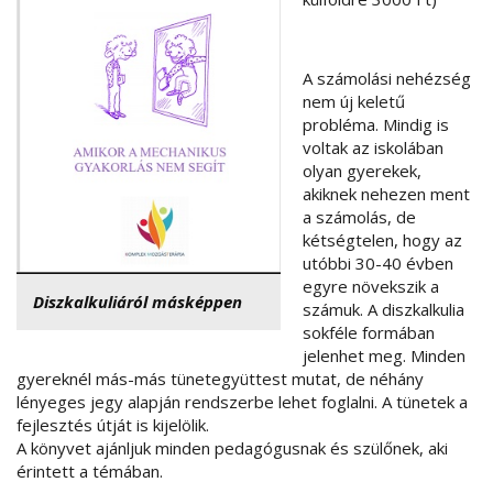
A számolási nehézség
nem új keletű
probléma. Mindig is
voltak az iskolában
olyan gyerekek,
akiknek nehezen ment
a számolás, de
kétségtelen, hogy az
utóbbi 30-40 évben
egyre növekszik a
Diszkalkuliáról másképpen
számuk. A diszkalkulia
sokféle formában
jelenhet meg. Minden
gyereknél más-más tünetegyüttest mutat, de néhány
lényeges jegy alapján rendszerbe lehet foglalni. A tünetek a
fejlesztés útját is kijelölik.
A könyvet ajánljuk minden pedagógusnak és szülőnek, aki
érintett a témában.