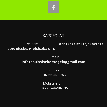
facebook
KAPCSOLAT
Székhely:
Adatkezelési tájékoztató
2060 Bicske, Prohászka u. 4.
E-mail:
infotanulasinehezsegek@gmail.com
Telefon:
+36-22-350-922
Mobiltelefon:
+36-20-44-90-835