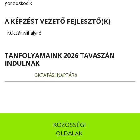
gondoskodik.
A KÉPZÉST VEZETŐ FEJLESZTŐ(K)
Kulcsár Mihályné
TANFOLYAMAINK 2026 TAVASZÁN
INDULNAK
OKTATÁSI NAPTÁR
KÖZÖSSÉGI
OLDALAK