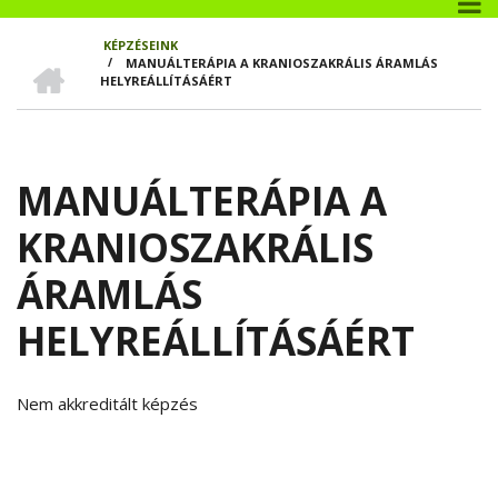
KÉPZÉSEINK
CÍMLAP
/
MANUÁLTERÁPIA A KRANIOSZAKRÁLIS ÁRAMLÁS
MORZSA
HELYREÁLLÍTÁSÁÉRT
MANUÁLTERÁPIA A
KRANIOSZAKRÁLIS
ÁRAMLÁS
HELYREÁLLÍTÁSÁÉRT
Nem akkreditált képzés