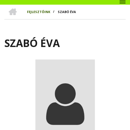
CÍMLAP
FEJLESZTŐINK
/
SZABÓ ÉVA
MORZSA
SZABÓ ÉVA