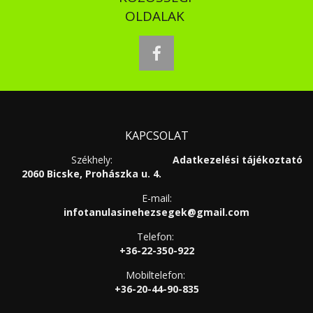
OLDALAK
facebook
KAPCSOLAT
Székhely:
Adatkezelési tájékoztató
2060 Bicske, Prohászka u. 4.
E-mail:
infotanulasinehezsegek@gmail.com
Telefon:
+36-22-350-922
Mobiltelefon:
+36-20-44-90-835