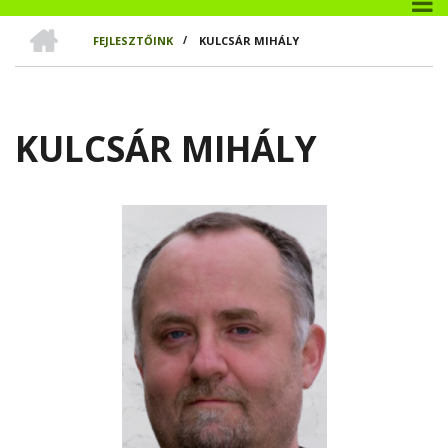
CÍMLAP
FEJLESZTŐINK
/
KULCSÁR MIHÁLY
MORZSA
KULCSÁR MIHÁLY