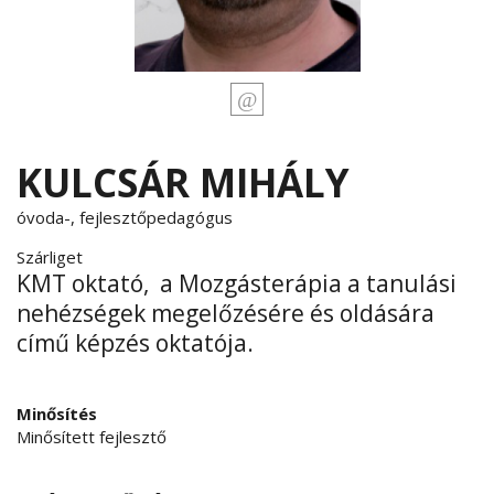
KULCSÁR MIHÁLY
óvoda-, fejlesztőpedagógus
Szárliget
KMT oktató, a Mozgásterápia a tanulási
nehézségek megelőzésére és oldására
című képzés oktatója.
Minősítés
Minősített fejlesztő