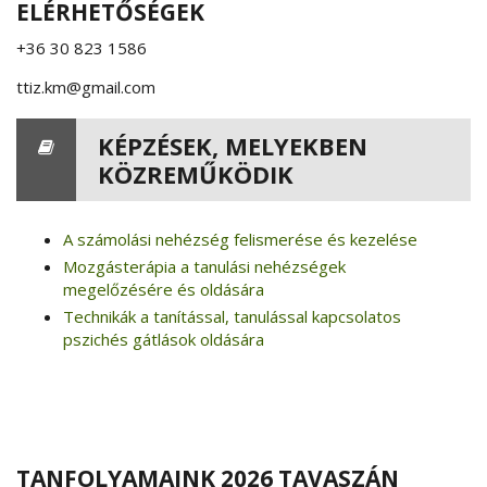
ELÉRHETŐSÉGEK
+36 30 823 1586
ttiz.km@gmail.com
KÉPZÉSEK, MELYEKBEN
KÖZREMŰKÖDIK
A számolási nehézség felismerése és kezelése
Mozgásterápia a tanulási nehézségek
megelőzésére és oldására
Technikák a tanítással, tanulással kapcsolatos
pszichés gátlások oldására
TANFOLYAMAINK 2026 TAVASZÁN