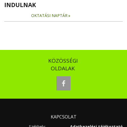
INDULNAK
OKTATÁSI NAPTÁR
KÖZÖSSÉGI
OLDALAK
facebook
KAPCSOLAT
Székhely:
Adatkezelési tájékoztató